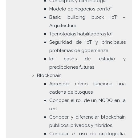
Conceptos y terminología
Modelo de negocios con IoT
Basic building block IoT –
Arquitectura
Tecnologías habilitadoras IoT
Seguridad de IoT y principales
problemas de gobernanza
IoT casos de estudio y
predicciones futuras
Blockchain
Aprender cómo funciona una
cadena de bloques.
Conocer el rol de un NODO en la
red
Conocer y diferenciar blockchain
públicos, privados y híbridos.
Conocer el uso de criptografía,