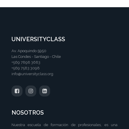
UNIVERSITYCLASS
Av. Apoquindo 5950
Las Condes - Santiago - Chile
+569 7898 3683
+569 7583 3098
info@universityclass.org
NOSOTROS
Nuestra escuela de formación de profesionales, es una