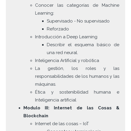
Conocer las categorías de Machine
Learning:
Supervisado - No supervisado
Reforzado
Introducción a Deep Learning
Describir el esquema básico de
una red neural.
Inteligencia Artificial y robótica
La gestión, los roles y las
responsabilidades de los humanos y las
máquinas.
Ética y sostenibilidad humana e
Inteligencia artificial
Modulo III: Internet de las Cosas &
Blockchain
Internet de las cosas – IoT