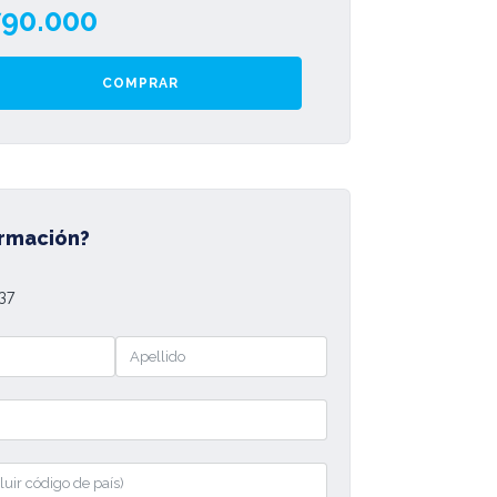
790.000
COMPRAR
ormación?
37