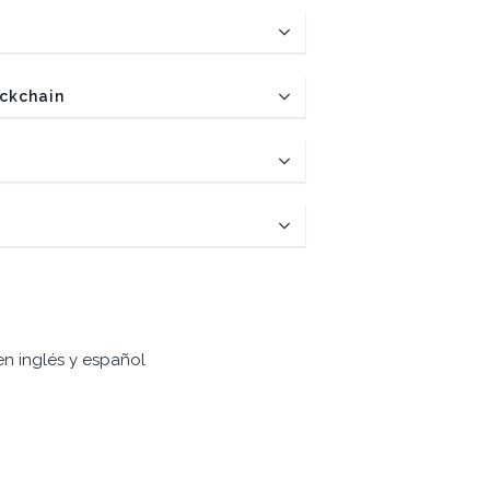
ockchain
en inglés y español