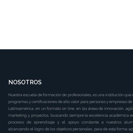
NOSOTROS
Nuestra escuela de formación de profesionales, es una institución que 
programas y certificaciones de alto valor para personas y empresas de
Latinoamérica, en un formato on line, en las áreas de innovación, agil
marketing y proyectos, buscando siempre la excelencia académica e
procesos de aprendizaje y el apoyo constante a nuestros alum
alcanzando el logro de los objetivos personales, para de esta forma a