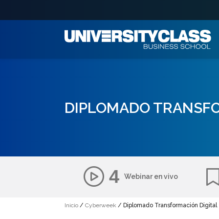
DIPLOMADO TRANSFO
4
Webinar en vivo
Inicio
/
Cyberweek
/ Diplomado Transformación Digital