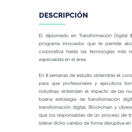
DESCRIPCIÓN
El diplomado en Transformación Digital 
programa innovador que te permite abo
corporativa hasta las tecnologías más
especialista en el área.
En 8 semanas de estudio obtendrás el cono
para que profesionales y ejecutivos to
industrias, entiendan el impacto de las n
buena estrategia de transformación digita
transformación digital, Blockchain y ciber
que los responsables de un proceso de tr
liderar dicho cambio de forma disruptiva en 