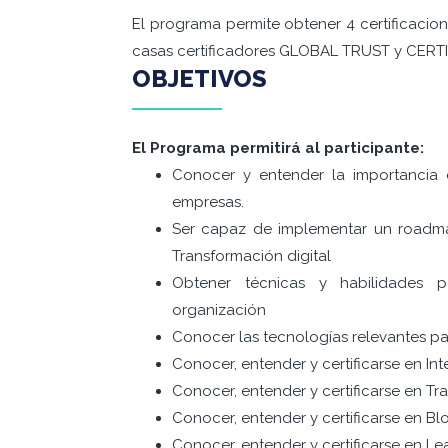
El programa permite obtener 4 certificacion
casas certificadores GLOBAL TRUST y CERT
OBJETIVOS
El Programa permitirá al participante:
Conocer y entender la importancia d
empresas.
Ser capaz de implementar un roadm
Transformación digital
Obtener técnicas y habilidades p
organización
Conocer las tecnologías relevantes par
Conocer, entender y certificarse en Intel
Conocer, entender y certificarse en Tr
Conocer, entender y certificarse en Bl
Conocer, entender y certificarse en Le